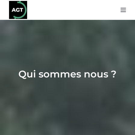
Toggl
Qui sommes nous ?