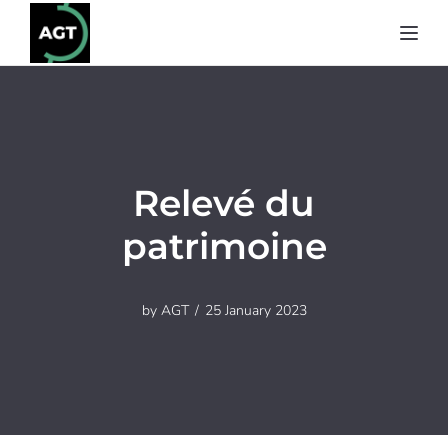
Toggl
Relevé du
patrimoine
by
AGT
25 January 2023